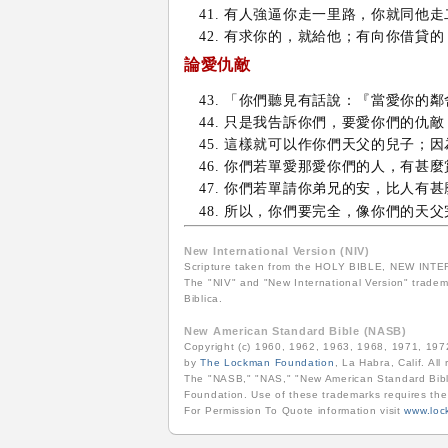
有人強逼你走一里路，你就同他走
有求你的，就給他；有向你借貸的
論愛仇敵
「你們聽見有話說：『當愛你的鄰
只是我告訴你們，要愛你們的仇敵
這樣就可以作你們天父的兒子；因
你們若單愛那愛你們的人，有甚麼
你們若單請你弟兄的安，比人有甚
所以，你們要完全，像你們的天父
New International Version (NIV)
Scripture taken from the HOLY BIBLE, NEW INTERN
The "NIV" and "New International Version" tradema
Biblica.
New American Standard Bible (NASB)
Copyright (c) 1960, 1962, 1963, 1968, 1971, 19
by
The Lockman Foundation
, La Habra, Calif. All
The "NASB," "NAS," "New American Standard Bibl
Foundation. Use of these trademarks requires th
For Permission To Quote information visit
www.loc