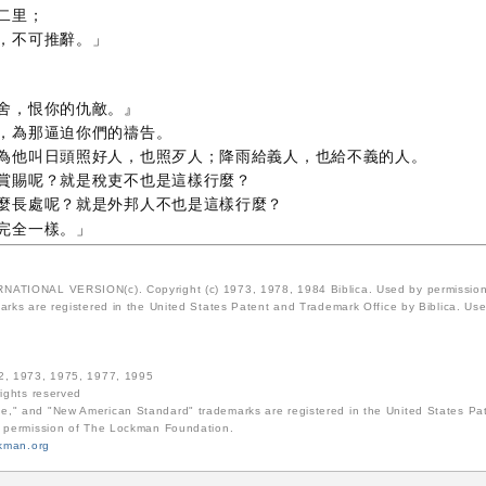
二里；
，不可推辭。」
舍，恨你的仇敵。』
，為那逼迫你們的禱告。
為他叫日頭照好人，也照歹人；降雨給義人，也給不義的人。
賞賜呢？就是稅吏不也是這樣行麼？
麼長處呢？就是外邦人不也是這樣行麼？
完全一樣。」
ATIONAL VERSION(c). Copyright (c) 1973, 1978, 1984 Biblica. Used by permission o
rks are registered in the United States Patent and Trademark Office by Biblica. Use 
72, 1973, 1975, 1977, 1995
 rights reserved
e," and "New American Standard" trademarks are registered in the United States P
e permission of The Lockman Foundation.
kman.org