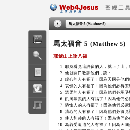
馬太福音 5 (Matthew 5)
馬太福音 5
(Matthew 5)
耶穌
山上論八福
耶穌看見這許多的人，就上了山，
他就開口教訓他們，說：
虛心的人有福了！因為天國是他們
哀慟的人有福了！因為他們必得安
溫柔的人有福了！因為他們必承受
飢渴慕義的人有福了！因為他們必
憐恤人的人有福了！因為他們必蒙
清心的人有福了！因為他們必得見
使人和睦的人有福了！因為他們必
為義受逼迫的人有福了！因為天國