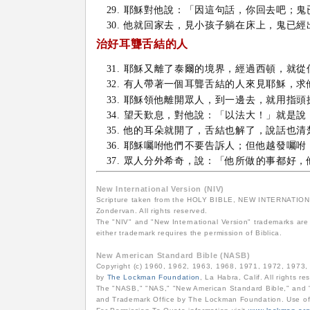
耶穌對他說：「因這句話，你回去吧；鬼
他就回家去，見小孩子躺在床上，鬼已經
治好耳聾舌結的人
耶穌又離了泰爾的境界，經過西頓，就從
有人帶著一個耳聾舌結的人來見耶穌，求
耶穌領他離開眾人，到一邊去，就用指頭
望天歎息，對他說：「以法大！」就是說
他的耳朵就開了，舌結也解了，說話也清
耶穌囑咐他們不要告訴人；但他越發囑咐
眾人分外希奇，說：「他所做的事都好，
New International Version (NIV)
Scripture taken from the HOLY BIBLE, NEW INTERNATIONAL
Zondervan. All rights reserved.
The "NIV" and "New International Version" trademarks are 
either trademark requires the permission of Biblica.
New American Standard Bible (NASB)
Copyright (c) 1960, 1962, 1963, 1968, 1971, 1972, 1973
by
The Lockman Foundation
, La Habra, Calif. All rights re
The "NASB," "NAS," "New American Standard Bible," and "
and Trademark Office by The Lockman Foundation. Use of